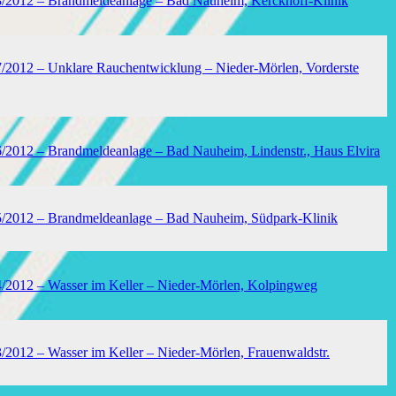
18/2012 – Brandmeldeanlage – Bad Nauheim, Kerckhoff-Klinik
7/2012 – Unklare Rauchentwicklung – Nieder-Mörlen, Vorderste
6/2012 – Brandmeldeanlage – Bad Nauheim, Lindenstr., Haus Elvira
15/2012 – Brandmeldeanlage – Bad Nauheim, Südpark-Klinik
4/2012 – Wasser im Keller – Nieder-Mörlen, Kolpingweg
3/2012 – Wasser im Keller – Nieder-Mörlen, Frauenwaldstr.