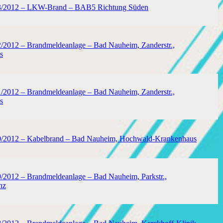
23/2012 – LKW-Brand – BAB5 Richtung Süden
2/2012 – Brandmeldeanlage – Bad Nauheim, Zanderstr.,
s
1/2012 – Brandmeldeanlage – Bad Nauheim, Zanderstr.,
s
20/2012 – Kabelbrand – Bad Nauheim, Hochwald-Krankenhaus
9/2012 – Brandmeldeanlage – Bad Nauheim, Parkstr.,
nz