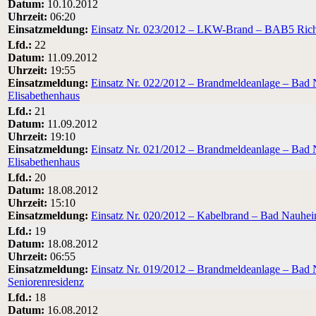
Datum:
10.10.2012
Uhrzeit:
06:20
Einsatzmeldung:
Einsatz Nr. 023/2012 – LKW-Brand – BAB5 Ric
Lfd.:
22
Datum:
11.09.2012
Uhrzeit:
19:55
Einsatzmeldung:
Einsatz Nr. 022/2012 – Brandmeldeanlage – Bad N
Elisabethenhaus
Lfd.:
21
Datum:
11.09.2012
Uhrzeit:
19:10
Einsatzmeldung:
Einsatz Nr. 021/2012 – Brandmeldeanlage – Bad N
Elisabethenhaus
Lfd.:
20
Datum:
18.08.2012
Uhrzeit:
15:10
Einsatzmeldung:
Einsatz Nr. 020/2012 – Kabelbrand – Bad Nauh
Lfd.:
19
Datum:
18.08.2012
Uhrzeit:
06:55
Einsatzmeldung:
Einsatz Nr. 019/2012 – Brandmeldeanlage – Bad N
Seniorenresidenz
Lfd.:
18
Datum:
16.08.2012