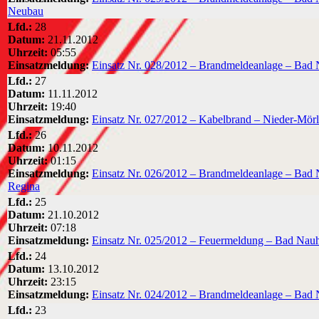
Neubau
Lfd.:
28
Datum:
21.11.2012
Uhrzeit:
05:55
Einsatzmeldung:
Einsatz Nr. 028/2012 – Brandmeldeanlage – Bad 
Lfd.:
27
Datum:
11.11.2012
Uhrzeit:
19:40
Einsatzmeldung:
Einsatz Nr. 027/2012 – Kabelbrand – Nieder-Mörl
Lfd.:
26
Datum:
10.11.2012
Uhrzeit:
01:15
Einsatzmeldung:
Einsatz Nr. 026/2012 – Brandmeldeanlage – Bad 
Regina
Lfd.:
25
Datum:
21.10.2012
Uhrzeit:
07:18
Einsatzmeldung:
Einsatz Nr. 025/2012 – Feuermeldung – Bad Nauh
Lfd.:
24
Datum:
13.10.2012
Uhrzeit:
23:15
Einsatzmeldung:
Einsatz Nr. 024/2012 – Brandmeldeanlage – Bad 
Lfd.:
23