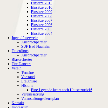
Einsätze 2011
Einsätze 2010
Einsätze 2009
Einsätze 2008
Einsätze 2007
Einsätze 2006
Einsätze 2005
Einsätze 2004
Jugendfeuerwehr
Ansprechpartner
StJF Bad Nauheim
Feuerdinos
Ansprechpartner
Blasorchester
Fire Dancers
Verein
Termine
Vorstand
Ereignisse
Historie
Eine Legende kehrt nach Hause zurück!
Vereinssatzung
Veranstaltungsdienstplan
Kontakt
Impressum