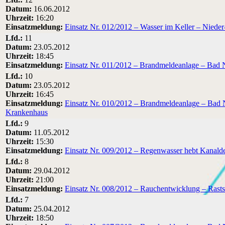
Datum:
16.06.2012
Uhrzeit:
16:20
Einsatzmeldung:
Einsatz Nr. 012/2012 – Wasser im Keller – Nieder
Lfd.:
11
Datum:
23.05.2012
Uhrzeit:
18:45
Einsatzmeldung:
Einsatz Nr. 011/2012 – Brandmeldeanlage – Ba
Lfd.:
10
Datum:
23.05.2012
Uhrzeit:
16:45
Einsatzmeldung:
Einsatz Nr. 010/2012 – Brandmeldeanlage – Bad
Krankenhaus
Lfd.:
9
Datum:
11.05.2012
Uhrzeit:
15:30
Einsatzmeldung:
Einsatz Nr. 009/2012 – Regenwasser hebt Kanald
Lfd.:
8
Datum:
29.04.2012
Uhrzeit:
21:00
Einsatzmeldung:
Einsatz Nr. 008/2012 – Rauchentwicklung – Rasts
Lfd.:
7
Datum:
25.04.2012
Uhrzeit:
18:50