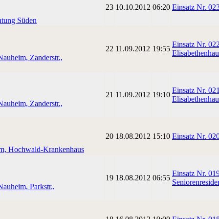
23
10.10.2012
06:20
Einsatz Nr. 0
htung Süden
Einsatz Nr. 02
22
11.09.2012
19:55
Elisabethenhau
auheim, Zanderstr.,
Einsatz Nr. 02
21
11.09.2012
19:10
Elisabethenhau
auheim, Zanderstr.,
20
18.08.2012
15:10
Einsatz Nr. 0
eim, Hochwald-Krankenhaus
Einsatz Nr. 01
19
18.08.2012
06:55
Seniorenreside
auheim, Parkstr.,