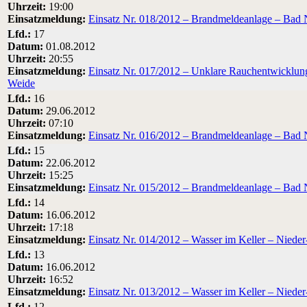
Uhrzeit:
19:00
Einsatzmeldung:
Einsatz Nr. 018/2012 – Brandmeldeanlage – Bad 
Lfd.:
17
Datum:
01.08.2012
Uhrzeit:
20:55
Einsatzmeldung:
Einsatz Nr. 017/2012 – Unklare Rauchentwicklung
Weide
Lfd.:
16
Datum:
29.06.2012
Uhrzeit:
07:10
Einsatzmeldung:
Einsatz Nr. 016/2012 – Brandmeldeanlage – Bad N
Lfd.:
15
Datum:
22.06.2012
Uhrzeit:
15:25
Einsatzmeldung:
Einsatz Nr. 015/2012 – Brandmeldeanlage – Bad 
Lfd.:
14
Datum:
16.06.2012
Uhrzeit:
17:18
Einsatzmeldung:
Einsatz Nr. 014/2012 – Wasser im Keller – Nied
Lfd.:
13
Datum:
16.06.2012
Uhrzeit:
16:52
Einsatzmeldung:
Einsatz Nr. 013/2012 – Wasser im Keller – Nieder
Lfd.:
12