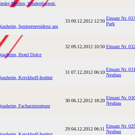
ieder-Mörlen, Hindenburgstr.
Einsatz Nr. 0
33
09.12.2012
12:50
Park
Nauheim, Seniorenresidenz am
32
09.12.2012
10:50
Einsatz Nr. 0
Nauheim, Hotel Dolce
Einsatz Nr. 03
31
07.12.2012
06:10
Neubau
auheim, Kerckhoff-Institut
Einsatz Nr. 0
30
06.12.2012
18:20
Neubau
Nauheim, Facharztzentrum
Einsatz Nr. 02
29
04.12.2012
06:11
Neubau
auheim, Kerckhoff-Institut