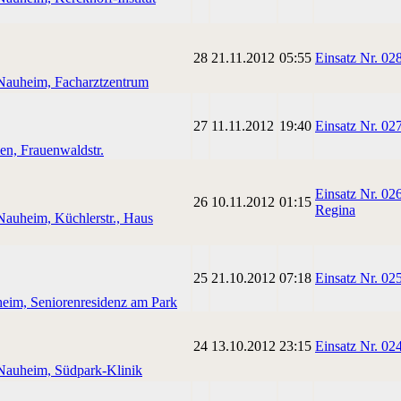
28
21.11.2012
05:55
Einsatz Nr. 0
Nauheim, Facharztzentrum
27
11.11.2012
19:40
Einsatz Nr. 02
en, Frauenwaldstr.
Einsatz Nr. 02
26
10.11.2012
01:15
Regina
Nauheim, Küchlerstr., Haus
25
21.10.2012
07:18
Einsatz Nr. 0
eim, Seniorenresidenz am Park
24
13.10.2012
23:15
Einsatz Nr. 0
Nauheim, Südpark-Klinik