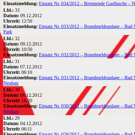
Einsatzmeldung:
Einsatz Nr. 034/2012 – Brennende Gasflasche – N
Lfd.:
33
Datum:
09.12.2012
Uhrzeit:
12:50
Einsatzmeldung:
Einsatz Nr. 033/2012 – Brandmeldeanlage – Bad 
Park
Lfd.:
32
Datum:
09.12.2012
Uhrzeit:
10:50
Einsatzmeldung:
Einsatz Nr. 032/2012 – Brandmeldeanlage – Bad 
Lfd.:
31
Datum:
07.12.2012
Uhrzeit:
06:10
Einsatzmeldung:
Einsatz Nr. 031/2012 – Brandmeldeanlage – Bad N
Neubau
Lfd.:
30
Datum:
06.12.2012
Uhrzeit:
18:20
Einsatzmeldung:
Einsatz Nr. 030/2012 – Brandmeldeanlage – Bad 
Neubau
Lfd.:
29
Datum:
04.12.2012
Uhrzeit:
06:11
Einsatzmeldung:
Einsatz Nr. 029/2012 – Brandmeldeanlage – Bad N