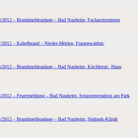
28/2012 – Brandmeldeanlage – Bad Nauheim, Facharztzentrum
7/2012 – Kabelbrand – Nieder-Mörlen, Frauenwaldstr.
6/2012 – Brandmeldeanlage – Bad Nauheim, Küchlerstr., Haus
25/2012 – Feuermeldung – Bad Nauheim, Seniorenresidenz am Park
24/2012 – Brandmeldeanlage – Bad Nauheim, Südpark-Klinik