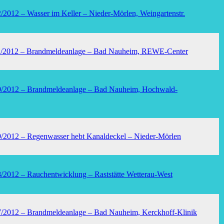
2/2012 – Wasser im Keller – Nieder-Mörlen, Weingartenstr.
11/2012 – Brandmeldeanlage – Bad Nauheim, REWE-Center
10/2012 – Brandmeldeanlage – Bad Nauheim, Hochwald-
9/2012 – Regenwasser hebt Kanaldeckel – Nieder-Mörlen
8/2012 – Rauchentwicklung – Raststätte Wetterau-West
07/2012 – Brandmeldeanlage – Bad Nauheim, Kerckhoff-Klinik