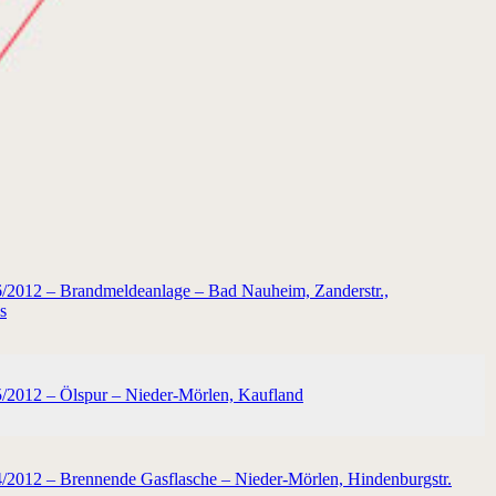
6/2012 – Brandmeldeanlage – Bad Nauheim, Zanderstr.,
s
5/2012 – Ölspur – Nieder-Mörlen, Kaufland
4/2012 – Brennende Gasflasche – Nieder-Mörlen, Hindenburgstr.